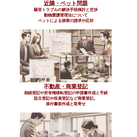
近隣・ペット問題
騒音トラブルの解決手段検討と交渉
動物愛護管理法について
ペットによる損害の請求や応対
不動産・商業登記
相続登記や所有権移転登記の申請書作成と手続
設立登記や役員登記など商業登記。
添付書面作成と取寄せ