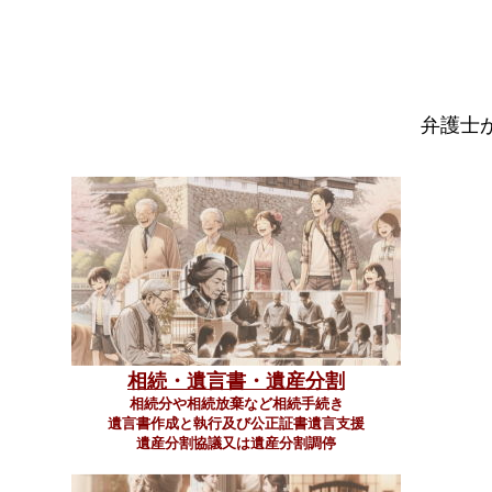
弁護士
相続・遺言書・遺産分割
相続分や相続放棄など相続手続き
遺言書作成と執行及び公正証書遺言支援
遺産分割協議又は遺産分割調停