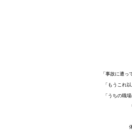
「事故に遭っ
「もうこれ以
「うちの職場