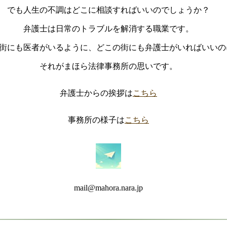
でも人生の不調はどこに相談すればいいのでしょうか？
弁護士は日常のトラブルを解消する職業です。
街にも医者がいるように、どこの街にも弁護士がいればいいの
それがまほら法律事務所の思いです。
弁護士からの挨拶は
こちら
事務所の様子は
こちら
mail@mahora.nara.jp