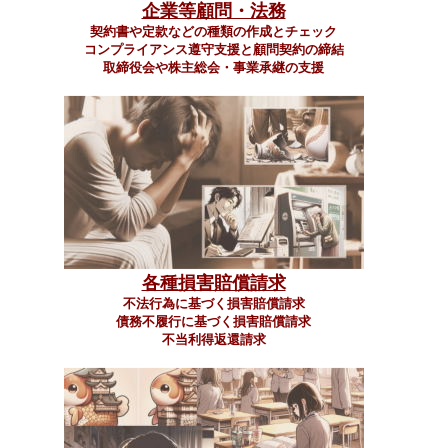
企業等顧問・法務
契約書や定款などの種類の作成とチェック
コンプライアンス遵守支援と顧問契約の締結
取締役会や株主総会・事業承継の支援
各種損害賠償請求
不法行為に基づく損害賠償請求
債務不履行に基づく損害賠償請求
不当利得返還請求