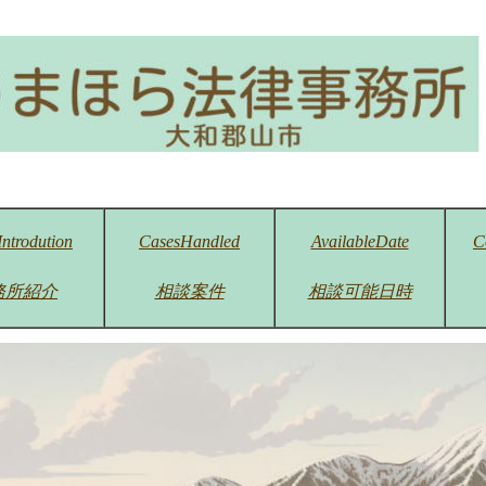
Introdution
CasesHandled
AvailableDate
C
務所紹介
相談案件
相談可能日時