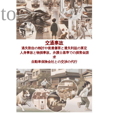
to Mahora
交通事故
過失割合の検討や後遺傷害と遺失利益の算定
人身事故と物損事故。弁護士基準での損害金請
求
自動車保険会社との交渉の代行