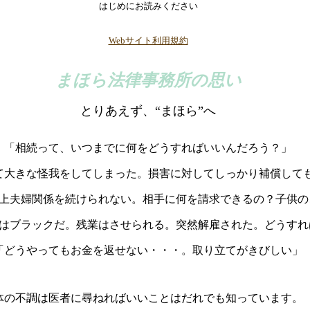
はじめにお読みください
Webサイト利用規約
まほら法律事務所の思い
とりあえず、“まほら”へ
「相続って、いつまでに何をどうすればいいんだろう？」
て大きな怪我をしてしまった。損害に対してしっかり補償して
上夫婦関係を続けられない。相手に何を請求できるの？子供の
はブラックだ。残業はさせられる。突然解雇された。どうすれ
「どうやってもお金を返せない・・・。取り立てがきびしい」
体の不調は医者に尋ねればいいことはだれでも知っています。